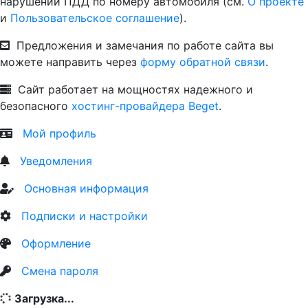
нарушении ПДД по номеру автомобиля (см.
О проекте
и
Пользовательское соглашение
).
Предложения и замечания по работе сайта вы
можете направить через
форму обратной связи
.
Сайт работает на мощностях надежного и
безопасного
хостинг-провайдера Beget
.
Мой профиль
Уведомления
Основная информация
Подписки и настройки
Оформление
Смена пароля
Загрузка...