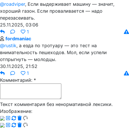
@roadviper
, Если выдерживает машину — значит,
хороший газон. Если проваливается — надо
перезасеивать.
25.11.2025, 03:06
1
fordmaniac
@rustik
, а езда по тротуару — это тест на
внимательность пешеходов. Мол, если успели
отпрыгнуть — молодцы.
30.11.2025, 21:52
1
Комментарий: *
Текст комментария без ненормативной лексики.
Изображение: