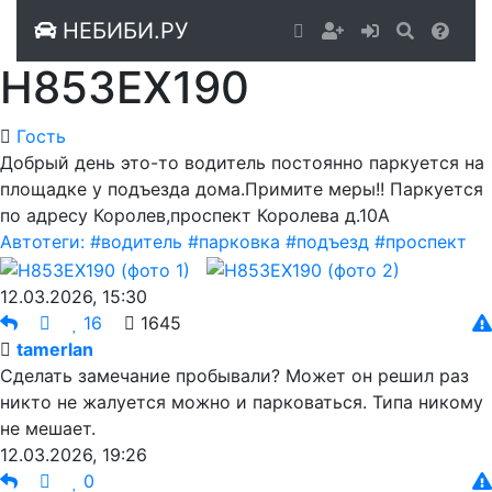
НЕБИБИ.РУ
Н853ЕХ190
Гость
Добрый день это-то водитель постоянно паркуется на
площадке у подъезда дома.Примите меры!! Паркуется
по адресу Королев,проспект Королева д.10А
Автотеги:
#водитель
#парковка
#подъезд
#проспект
12.03.2026, 15:30
16
1645
tamerlan
Сделать замечание пробывали? Может он решил раз
никто не жалуется можно и парковаться. Типа никому
не мешает.
12.03.2026, 19:26
0