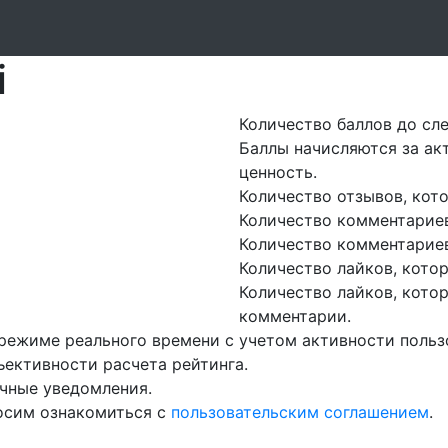
i
Количество баллов до сл
Баллы начисляются за акт
ценность.
Количество отзывов, кот
Количество комментариев
Количество комментариев
Количество лайков, кото
Количество лайков, кото
комментарии.
режиме реального времени с учетом активности польз
ъективности расчета рейтинга.
чные уведомления.
росим ознакомиться с
пользовательским соглашением
.