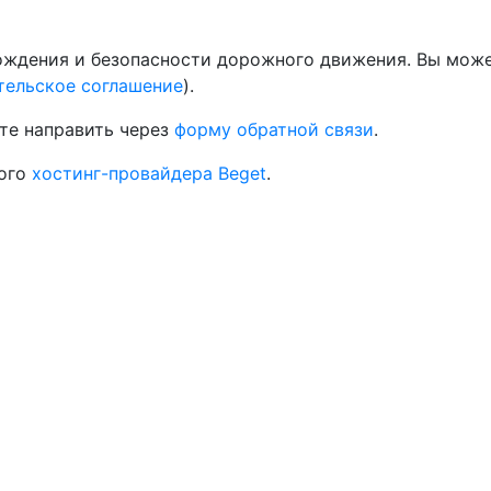
дения и безопасности дорожного движения. Вы может
тельское соглашение
).
те направить через
форму обратной связи
.
ного
хостинг-провайдера Beget
.