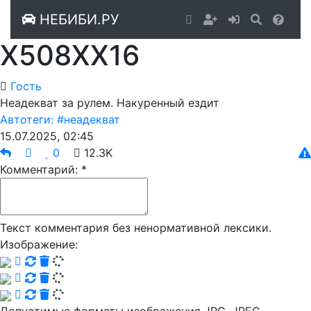
НЕБИБИ.РУ
Х508ХХ16
Гость
Неадекват за рулем. Накуренный ездит
Автотеги:
#неадекват
15.07.2025, 02:45
0
12.3K
Комментарий: *
Текст комментария без ненормативной лексики.
Изображение: