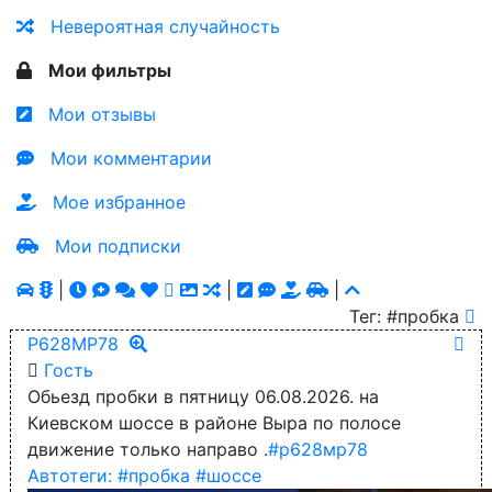
Невероятная случайность
Мои фильтры
Мои отзывы
Мои комментарии
Мое избранное
Мои подписки
|
|
|
Тег: #
пробка
Р628МР78
Гость
Обьезд пробки в пятницу 06.08.2026. на
Киевском шоссе в районе Выра по полосе
движение только направо .
#р628мр78
Автотеги:
#пробка
#шоссе