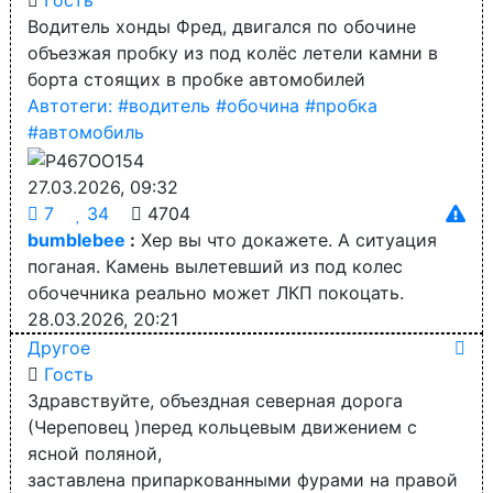
Гость
Водитель хонды Фред, двигался по обочине
объезжая пробку из под колёс летели камни в
борта стоящих в пробке автомобилей
Автотеги:
#водитель
#обочина
#пробка
#автомобиль
27.03.2026, 09:32
7
34
4704
bumblebee
:
Хер вы что докажете. А ситуация
поганая. Камень вылетевший из под колес
обочечника реально может ЛКП покоцать.
28.03.2026, 20:21
Другое
Гость
Здравствуйте, объездная северная дорога
(Череповец )перед кольцевым движением с
ясной поляной,
заставлена припаркованными фурами на правой